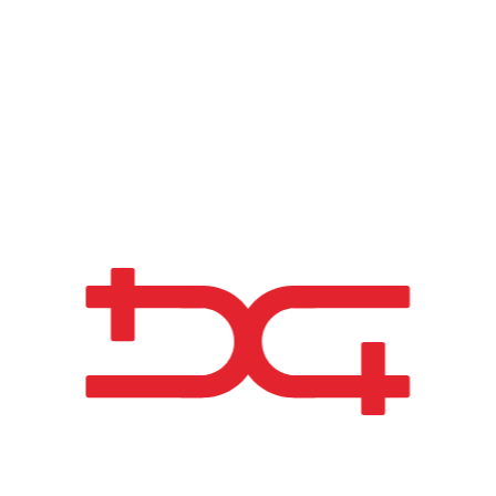
26 SET 2024
DIA NACIONAL DA
SUSTENTABILIDADE 2024
Cultura Laboral